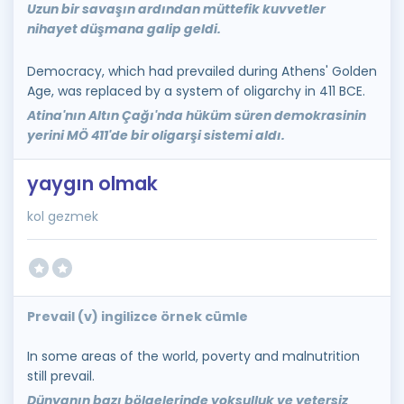
Uzun bir savaşın ardından müttefik kuvvetler
nihayet düşmana galip geldi.
Democracy, which had prevailed during Athens' Golden
Age, was replaced by a system of oligarchy in 411 BCE.
Atina'nın Altın Çağı'nda hüküm süren demokrasinin
yerini MÖ 411'de bir oligarşi sistemi aldı.
yaygın olmak
kol gezmek
Prevail (v) ingilizce örnek cümle
In some areas of the world, poverty and malnutrition
still prevail.
Dünyanın bazı bölgelerinde yoksulluk ve yetersiz