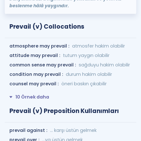
beslenme hâlâ yaygındır.
Prevail (v) Collocations
atmosphere may prevail :
atmosfer hakim olabilir
attitude may prevail :
tutum yaygın olabilir
common sense may prevail :
sağduyu hakim olabilir
condition may prevail :
durum hakim olabilir
counsel may prevail :
öneri baskın çıkabilir
10 Örnek daha
Prevail (v) Preposition Kullanımları
prevail against :
... karşı üstün gelmek
prevail over :
...ya üstün gelmek