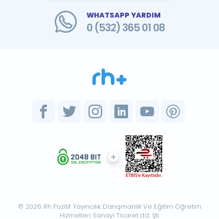
WHATSAPP YARDIM
0 (532) 365 01 08
© 2026 Rh Pozitif Yayıncılık Danışmanlık Ve Eğitim Öğretim
Hizmetleri Sanayi Ticaret Ltd. Şti.