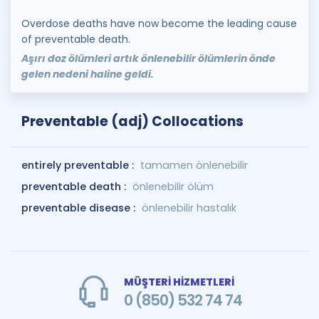
Overdose deaths have now become the leading cause
of preventable death.
Aşırı doz ölümleri artık önlenebilir ölümlerin önde
gelen nedeni haline geldi.
Preventable (adj) Collocations
entirely preventable :
tamamen önlenebilir
preventable death :
önlenebilir ölüm
preventable disease :
önlenebilir hastalık
MÜŞTERİ HİZMETLERİ
0 (850) 532 74 74