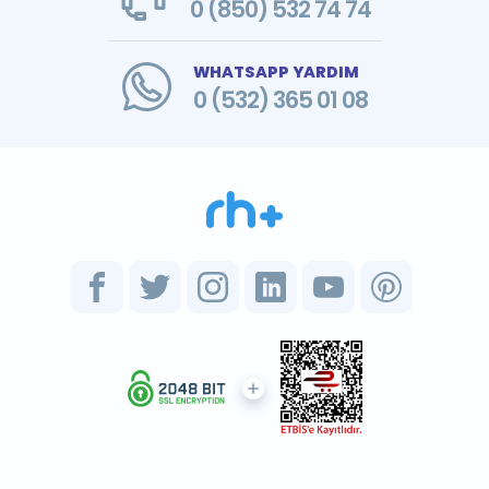
0 (850) 532 74 74
WHATSAPP YARDIM
0 (532) 365 01 08