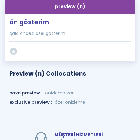
preview (n)
ön gösterim
gala öncesi özel gösterim
Preview (n) Collocations
have preview :
önizleme var
exclusive preview :
özel önizleme
MÜŞTERİ HİZMETLERİ