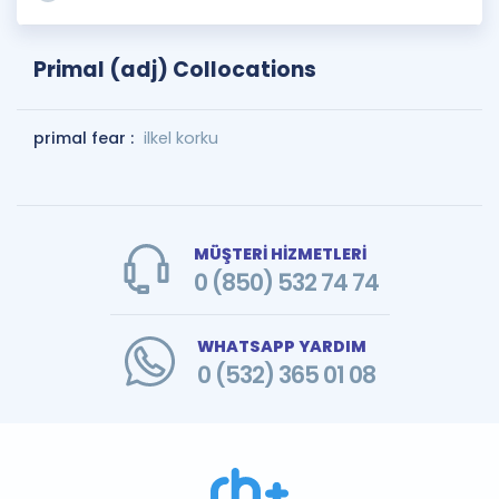
Primal (adj) Collocations
primal fear :
ilkel korku
MÜŞTERİ HİZMETLERİ
0 (850) 532 74 74
WHATSAPP YARDIM
0 (532) 365 01 08