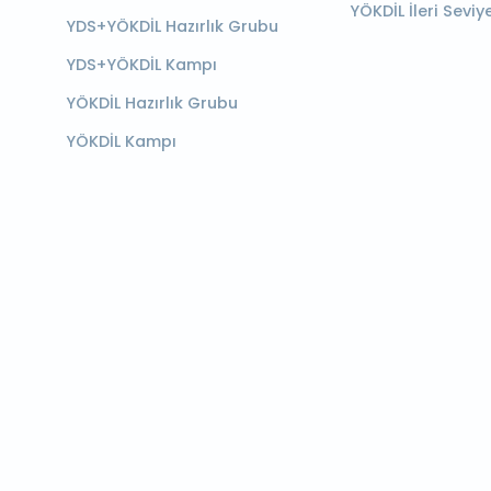
YÖKDİL İleri Seviy
YDS+YÖKDİL Hazırlık Grubu
YDS+YÖKDİL Kampı
YÖKDİL Hazırlık Grubu
YÖKDİL Kampı