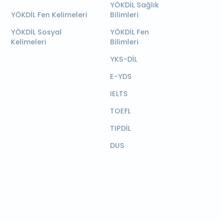
YÖKDİL Sağlık
YÖKDİL Fen Kelimeleri
Bilimleri
YÖKDİL Sosyal
YÖKDİL Fen
Kelimeleri
Bilimleri
YKS-DİL
E-YDS
IELTS
TOEFL
TIPDİL
DUS