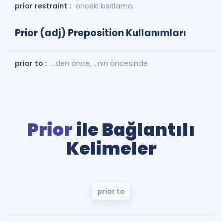
prior restraint :
önceki kısıtlama
Prior (adj) Preposition Kullanımları
prior to :
...den önce, ...nın öncesinde
Prior
ile Bağlantılı
Kelimeler
prior to