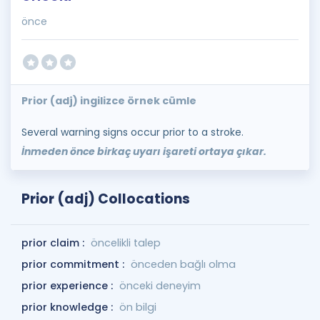
önce
Prior (adj) ingilizce örnek cümle
Several warning signs occur prior to a stroke.
İnmeden önce birkaç uyarı işareti ortaya çıkar.
Prior (adj) Collocations
prior claim :
öncelikli talep
prior commitment :
önceden bağlı olma
prior experience :
önceki deneyim
prior knowledge :
ön bilgi