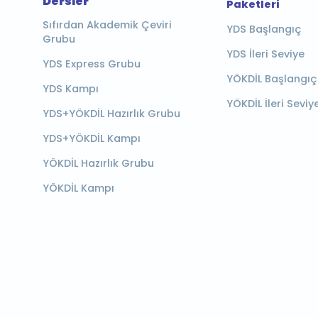
Dersler
Paketleri
Sıfırdan Akademik Çeviri
YDS Başlangıç
Grubu
YDS İleri Seviye
YDS Express Grubu
YÖKDİL Başlangıç
YDS Kampı
YÖKDİL İleri Seviy
YDS+YÖKDİL Hazırlık Grubu
YDS+YÖKDİL Kampı
YÖKDİL Hazırlık Grubu
YÖKDİL Kampı