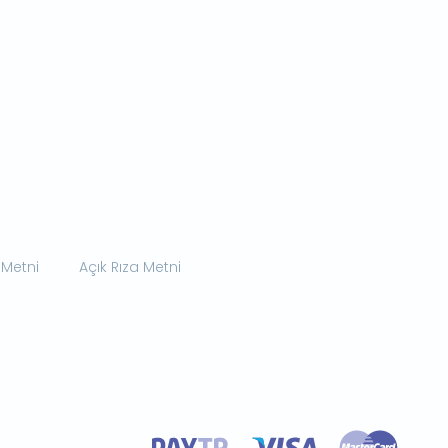
 Metni
Açık Rıza Metni