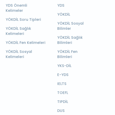
YDS Önemli
YDS
Kelimeler
YÖKDİL
YÖKDİL Soru Tipleri
YÖKDİL Sosyal
YÖKDİL Sağlık
Bilimler
Kelimeleri
YÖKDİL Sağlık
YÖKDİL Fen Kelimeleri
Bilimleri
YÖKDİL Sosyal
YÖKDİL Fen
Kelimeleri
Bilimleri
YKS-DİL
E-YDS
IELTS
TOEFL
TIPDİL
DUS