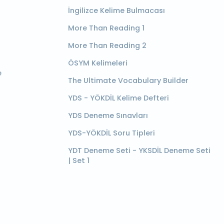
İngilizce Kelime Bulmacası
More Than Reading 1
More Than Reading 2
ÖSYM Kelimeleri
e
The Ultimate Vocabulary Builder
YDS - YÖKDİL Kelime Defteri
YDS Deneme Sınavları
YDS-YÖKDİL Soru Tipleri
YDT Deneme Seti - YKSDİL Deneme Seti
| Set 1