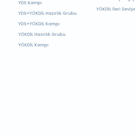
YDS Kampı
YÖKDİL İleri Seviy
YDS+YÖKDİL Hazırlık Grubu
YDS+YÖKDİL Kampı
YÖKDİL Hazırlık Grubu
YÖKDİL Kampı