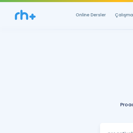
Online Dersler
Çalışma 
Proac