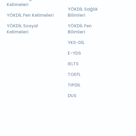
Kelimeleri
YÖKDİL Sağlık
YÖKDİL Fen Kelimeleri
Bilimleri
YÖKDİL Sosyal
YÖKDİL Fen
Kelimeleri
Bilimleri
YKS-DİL
E-YDS
IELTS
TOEFL
TIPDİL
DUS