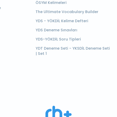
ÖSYM Kelimeleri
e
The Ultimate Vocabulary Builder
YDS - YÖKDİL Kelime Defteri
YDS Deneme Sınavları
YDS-YÖKDİL Soru Tipleri
YDT Deneme Seti - YKSDİL Deneme Seti
| Set 1