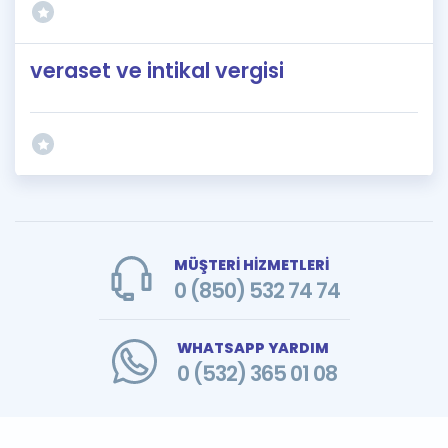
veraset ve intikal vergisi
MÜŞTERİ HİZMETLERİ
0 (850) 532 74 74
WHATSAPP YARDIM
0 (532) 365 01 08