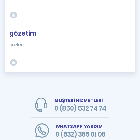
gözetim
gözlem
MÜŞTERİ HİZMETLERİ
0 (850) 532 74 74
WHATSAPP YARDIM
0 (532) 365 01 08