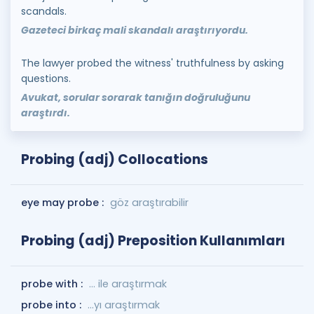
scandals.
Gazeteci birkaç mali skandalı araştırıyordu.
The lawyer probed the witness' truthfulness by asking
questions.
Avukat, sorular sorarak tanığın doğruluğunu
araştırdı.
Probing (adj) Collocations
eye may probe :
göz araştırabilir
Probing (adj) Preposition Kullanımları
probe with :
... ile araştırmak
probe into :
...yı araştırmak