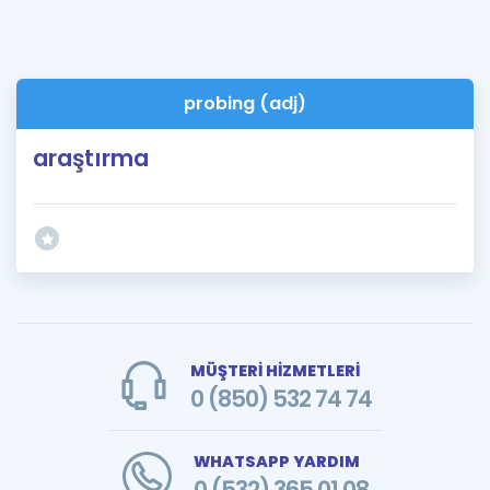
probing (adj)
araştırma
MÜŞTERİ HİZMETLERİ
0 (850) 532 74 74
WHATSAPP YARDIM
0 (532) 365 01 08