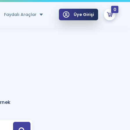
0
Faydalı Araçlar
Üye Girişi
klar
n Ücretsiz Kaynaklar
 için Özel Sözlük
Sepetin Şu An Boş.
ma
uan Hesaplama Aracı
i Hoca ile seni sınava hazırlayacak onlarca eğitim seni bekliyor!
Şifremi Hatırlamıyorum
GİRİŞ YAP
örnek
azırlananlar için Öneriler
kvimi
ÜYE DEĞİLİM
arı Tek Takvimde