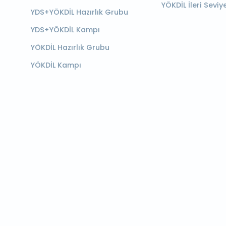
YÖKDİL İleri Seviy
YDS+YÖKDİL Hazırlık Grubu
YDS+YÖKDİL Kampı
YÖKDİL Hazırlık Grubu
YÖKDİL Kampı