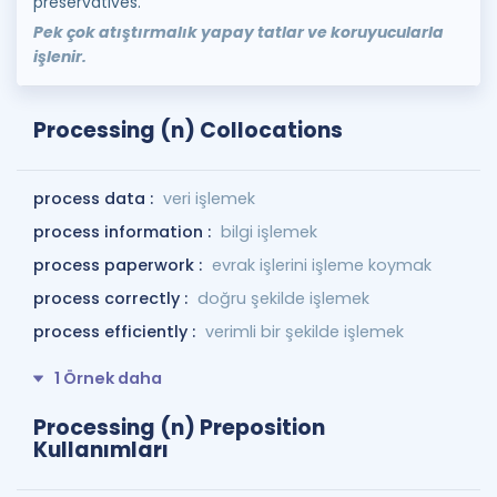
preservatives.
Pek çok atıştırmalık yapay tatlar ve koruyucularla
işlenir.
Processing (n) Collocations
process data :
veri işlemek
process information :
bilgi işlemek
process paperwork :
evrak işlerini işleme koymak
process correctly :
doğru şekilde işlemek
process efficiently :
verimli bir şekilde işlemek
1 Örnek daha
Processing (n) Preposition
Kullanımları