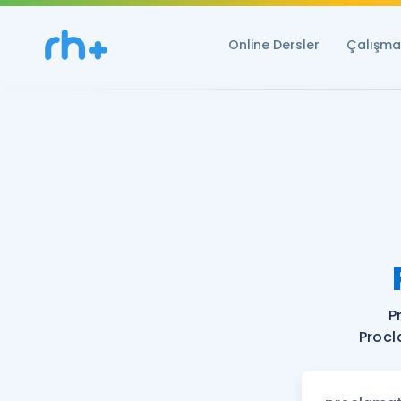
Online Dersler
Çalışma 
P
Procl