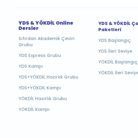
YDS & YÖKDİL Online
YDS & YÖKDİL Ç
Dersler
Paketleri
Sıfırdan Akademik Çeviri
YDS Başlangıç
Grubu
YDS İleri Seviye
YDS Express Grubu
YÖKDİL Başlangıç
YDS Kampı
YÖKDİL İleri Seviy
YDS+YÖKDİL Hazırlık Grubu
YDS+YÖKDİL Kampı
YÖKDİL Hazırlık Grubu
YÖKDİL Kampı