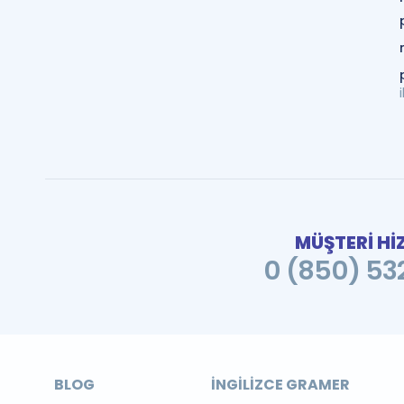
MÜŞTERİ Hİ
0 (850) 532
BLOG
İNGILIZCE GRAMER