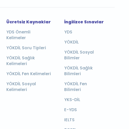
Ücretsiz Kaynaklar
İngilizce Sınavlar
YDS Önemli
YDS
Kelimeler
YÖKDİL
YÖKDİL Soru Tipleri
YÖKDİL Sosyal
YÖKDİL Sağlık
Bilimler
Kelimeleri
YÖKDİL Sağlık
YÖKDİL Fen Kelimeleri
Bilimleri
YÖKDİL Sosyal
YÖKDİL Fen
Kelimeleri
Bilimleri
YKS-DİL
E-YDS
IELTS