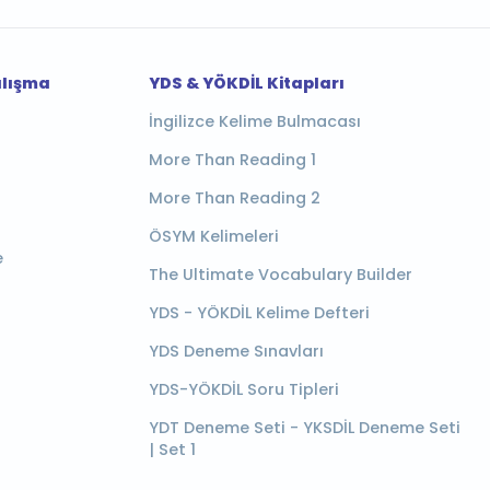
alışma
YDS & YÖKDİL Kitapları
İngilizce Kelime Bulmacası
More Than Reading 1
More Than Reading 2
ÖSYM Kelimeleri
e
The Ultimate Vocabulary Builder
YDS - YÖKDİL Kelime Defteri
YDS Deneme Sınavları
YDS-YÖKDİL Soru Tipleri
YDT Deneme Seti - YKSDİL Deneme Seti
| Set 1