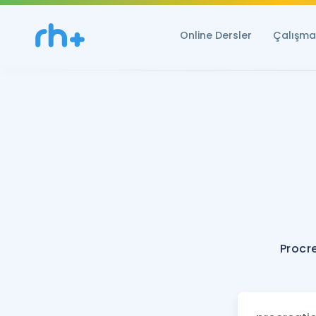
Online Dersler
Çalışma 
Procr