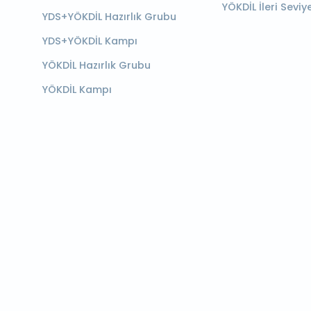
YÖKDİL İleri Seviy
YDS+YÖKDİL Hazırlık Grubu
YDS+YÖKDİL Kampı
YÖKDİL Hazırlık Grubu
YÖKDİL Kampı