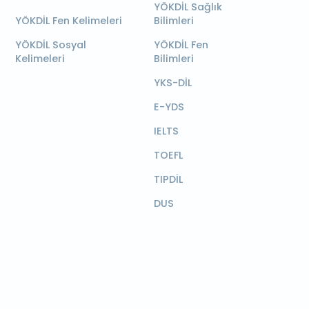
YÖKDİL Sağlık
YÖKDİL Fen Kelimeleri
Bilimleri
YÖKDİL Sosyal
YÖKDİL Fen
Kelimeleri
Bilimleri
YKS-DİL
E-YDS
IELTS
TOEFL
TIPDİL
DUS