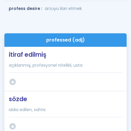
profess desire :
arzuyu ilan etmek
professed (adj)
itiraf edilmiş
açıklanmış, profesyonel nitelikli, usta
sözde
iddia edilen, sahte