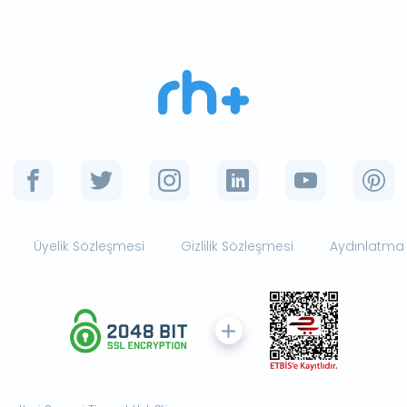
Üyelik Sözleşmesi
Gizlilik Sözleşmesi
Aydınlatma