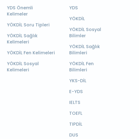
YDS Önemli
YDS
Kelimeler
YÖKDİL
YÖKDİL Soru Tipleri
YÖKDİL Sosyal
YÖKDİL Sağlık
Bilimler
Kelimeleri
YÖKDİL Sağlık
YÖKDİL Fen Kelimeleri
Bilimleri
YÖKDİL Sosyal
YÖKDİL Fen
Kelimeleri
Bilimleri
YKS-DİL
E-YDS
IELTS
TOEFL
TIPDİL
DUS