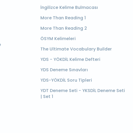
İngilizce Kelime Bulmacası
More Than Reading 1
More Than Reading 2
ÖSYM Kelimeleri
e
The Ultimate Vocabulary Builder
YDS - YÖKDİL Kelime Defteri
YDS Deneme Sınavları
YDS-YÖKDİL Soru Tipleri
YDT Deneme Seti - YKSDİL Deneme Seti
| Set 1