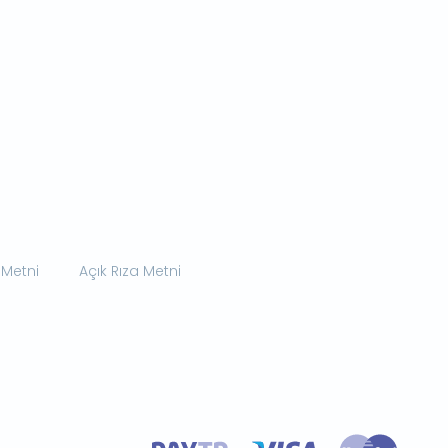
 Metni
Açık Rıza Metni