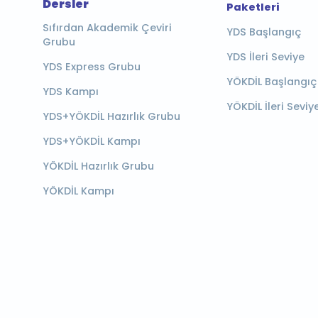
Dersler
Paketleri
Sıfırdan Akademik Çeviri
YDS Başlangıç
Grubu
YDS İleri Seviye
YDS Express Grubu
YÖKDİL Başlangıç
YDS Kampı
YÖKDİL İleri Seviy
YDS+YÖKDİL Hazırlık Grubu
YDS+YÖKDİL Kampı
YÖKDİL Hazırlık Grubu
YÖKDİL Kampı