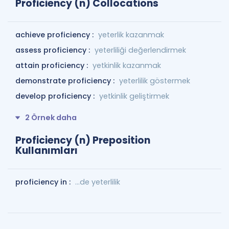
Proficiency (n) Collocations
achieve proficiency :
yeterlik kazanmak
assess proficiency :
yeterliliği değerlendirmek
attain proficiency :
yetkinlik kazanmak
demonstrate proficiency :
yeterlilik göstermek
develop proficiency :
yetkinlik geliştirmek
2 Örnek daha
Proficiency (n) Preposition
Kullanımları
proficiency in :
...de yeterlilik