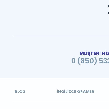
MÜŞTERİ Hİ
0 (850) 532
BLOG
İNGILIZCE GRAMER