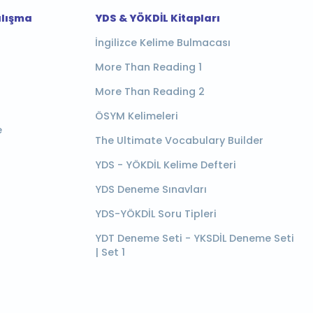
alışma
YDS & YÖKDİL Kitapları
İngilizce Kelime Bulmacası
More Than Reading 1
More Than Reading 2
ÖSYM Kelimeleri
e
The Ultimate Vocabulary Builder
YDS - YÖKDİL Kelime Defteri
YDS Deneme Sınavları
YDS-YÖKDİL Soru Tipleri
YDT Deneme Seti - YKSDİL Deneme Seti
| Set 1