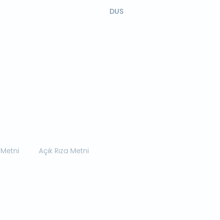
DUS
 Metni
Açık Rıza Metni