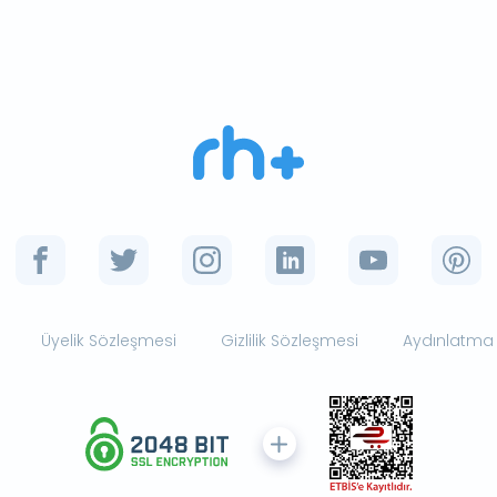
Üyelik Sözleşmesi
Gizlilik Sözleşmesi
Aydınlatma