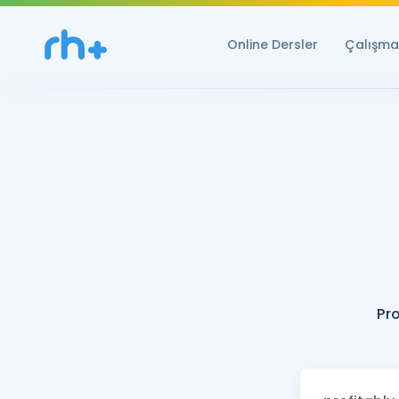
Online Dersler
Çalışma 
Pr