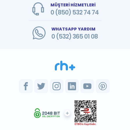
MÜŞTERİ HİZMETLERİ
0 (850) 532 74 74
WHATSAPP YARDIM
0 (532) 365 01 08