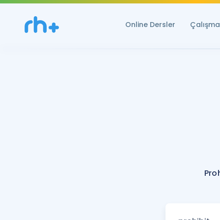
Online Dersler
Çalışma 
Pro