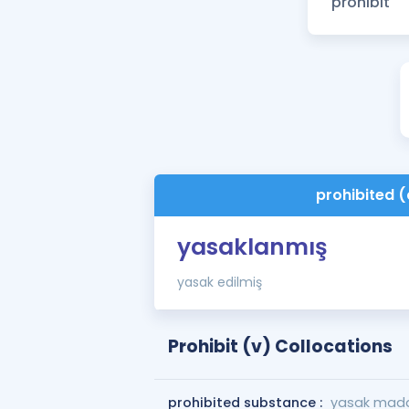
prohibited (
yasaklanmış
yasak edilmiş
Prohibit (v) Collocations
prohibited substance :
yasak mad