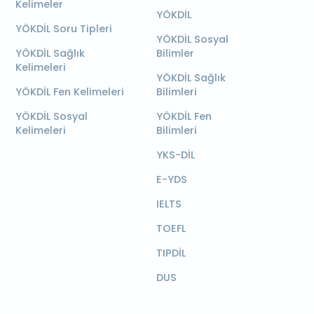
Kelimeler
YÖKDİL
YÖKDİL Soru Tipleri
YÖKDİL Sosyal
YÖKDİL Sağlık
Bilimler
Kelimeleri
YÖKDİL Sağlık
YÖKDİL Fen Kelimeleri
Bilimleri
YÖKDİL Sosyal
YÖKDİL Fen
Kelimeleri
Bilimleri
YKS-DİL
E-YDS
IELTS
TOEFL
TIPDİL
DUS