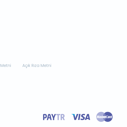
 Metni
Açık Rıza Metni