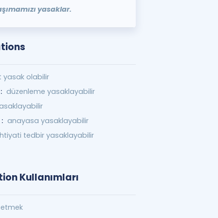
taşımamızı yasaklar.
ations
 yasak olabilir
:
düzenleme yasaklayabilir
asaklayabilir
 :
anayasa yasaklayabilir
ihtiyati tedbir yasaklayabilir
tion Kullanımları
n etmek