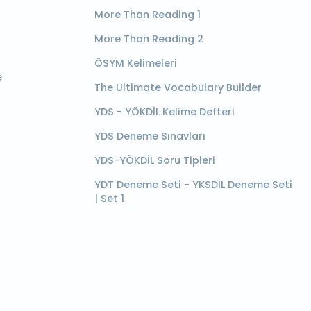
More Than Reading 1
More Than Reading 2
ÖSYM Kelimeleri
e
The Ultimate Vocabulary Builder
YDS - YÖKDİL Kelime Defteri
YDS Deneme Sınavları
YDS-YÖKDİL Soru Tipleri
YDT Deneme Seti - YKSDİL Deneme Seti
| Set 1