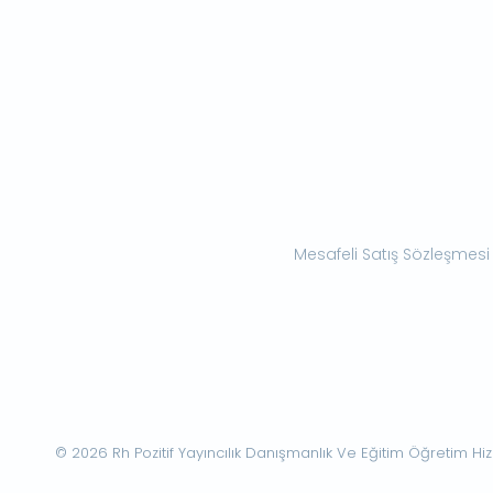
Mesafeli Satış Sözleşmesi
© 2026 Rh Pozitif Yayıncılık Danışmanlık Ve Eğitim Öğretim Hizme