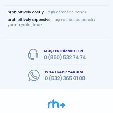
prohibitively costly :
aşırı derecede pahalı
prohibitively expensive :
aşırı derecede pahalı /
yanına yaklaşılmaz
MÜŞTERİ HİZMETLERİ
0 (850) 532 74 74
WHATSAPP YARDIM
0 (532) 365 01 08