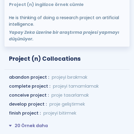
Project (n) ingilizce örnek cümle
He is thinking of doing a research project on artificial
intelligence.
Yapay Zeka üzerine bir araştırma projesi yapmayı
düşünüyor.
Project (n) Collocations
abandon project :
projeyi bırakmak
complete project :
projeyi tamamlamak
conceive project :
proje tasarlamak
develop project :
proje geliştirmek
finish project :
projeyi bitirmek
20 Örnek daha