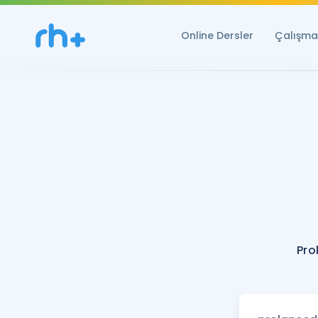
Online Dersler
Çalışma 
Pro