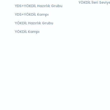
YÖKDİL İleri Seviy
YDS+YÖKDİL Hazırlık Grubu
YDS+YÖKDİL Kampı
YÖKDİL Hazırlık Grubu
YÖKDİL Kampı