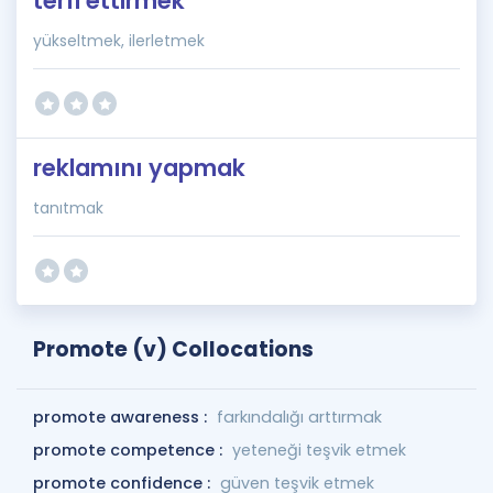
terfi ettirmek
yükseltmek, ilerletmek
reklamını yapmak
tanıtmak
Promote (v) Collocations
promote awareness :
farkındalığı arttırmak
promote competence :
yeteneği teşvik etmek
promote confidence :
güven teşvik etmek