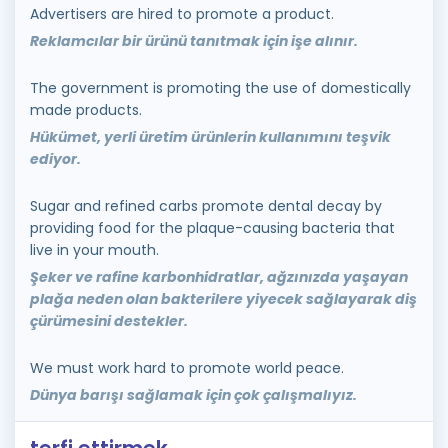
Advertisers are hired to promote a product.
Reklamcılar bir ürünü tanıtmak için işe alınır.
The government is promoting the use of domestically
made products.
Hükümet, yerli üretim ürünlerin kullanımını teşvik
ediyor.
Sugar and refined carbs promote dental decay by
providing food for the plaque-causing bacteria that
live in your mouth.
Şeker ve rafine karbonhidratlar, ağzınızda yaşayan
plağa neden olan bakterilere yiyecek sağlayarak diş
çürümesini destekler.
We must work hard to promote world peace.
Dünya barışı sağlamak için çok çalışmalıyız.