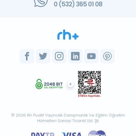
0 (532) 365 01 08
© 2026 Rh Pozitif Yayıncılık Danışmanlık Ve Eğitim Öğretim
Hizmetleri Sanayi Ticaret Ltd. Şti.