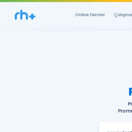
Online Dersler
Çalışma 
P
Promu