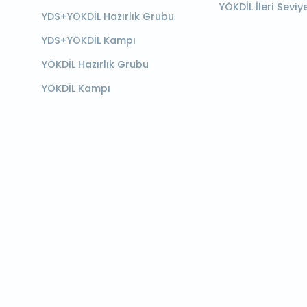
YÖKDİL İleri Seviy
YDS+YÖKDİL Hazırlık Grubu
YDS+YÖKDİL Kampı
YÖKDİL Hazırlık Grubu
YÖKDİL Kampı