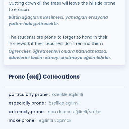
Cutting down all the trees will leave the hillside prone
to erosion.
Bütün ağaçların kesilmesi, yamaçları erozyona
yatkın hale getirecektir.
The students are prone to forget to hand in their
homework if their teachers don't remind them.
Öğrenciler, öğretmenleri onlara hatırlatmazsa,
ödevlerini teslim etmeyi unutmaya eğilimlidirler.
Prone (adj) Collocations
particularly prone :
özellikle eğilimli
especially prone :
özellikle eğilimli
extremely prone :
son derece eğilimli/yatkın
make prone :
eğilimli yapmak