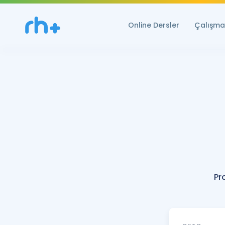
Online Dersler
Çalışma 
Pr