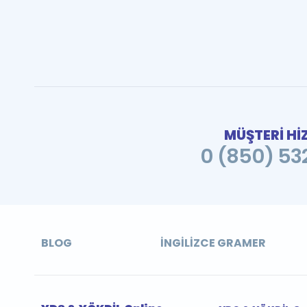
MÜŞTERİ Hİ
0 (850) 532
BLOG
İNGILIZCE GRAMER