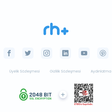
Üyelik Sözleşmesi
Gizlilik Sözleşmesi
Aydınlatma