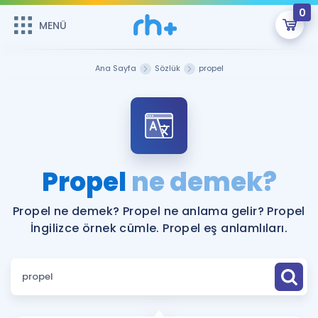
0
MENÜ
MENÜ
Üye Girişi
Ana Sayfa
Sözlük
propel
Online Dersler
Sepetin Şu An Boş.
Çalışma Paketleri
Remzi Hoca ile seni sınava hazırlayacak onlarca eğitim seni
bekliyor!
Kitaplar ve Kaynaklar
GİRİŞ YAP
Propel
ne demek?
Katılımcı Görüşleri
Şifremi Hatırlamıyorum
Propel ne demek? Propel ne anlama gelir? Propel
İngilizce örnek cümle. Propel eş anlamlıları.
ÜYE DEĞİLİM
Faydalı Araçlar
Ücretsiz Kaynaklar
Blog
İngilizce Gramer
Hakkımızda
Kariyer
Sözlük
Soru & Cevap
İletişim