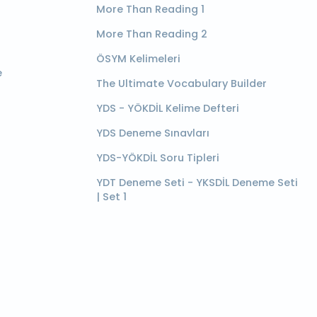
More Than Reading 1
More Than Reading 2
ÖSYM Kelimeleri
e
The Ultimate Vocabulary Builder
YDS - YÖKDİL Kelime Defteri
YDS Deneme Sınavları
YDS-YÖKDİL Soru Tipleri
YDT Deneme Seti - YKSDİL Deneme Seti
| Set 1