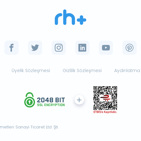
Üyelik Sözleşmesi
Gizlilik Sözleşmesi
Aydınlatma
tleri Sanayi Ticaret Ltd. Şti.