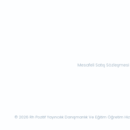
Mesafeli Satış Sözleşmesi
© 2026 Rh Pozitif Yayıncılık Danışmanlık Ve Eğitim Öğretim Hizme