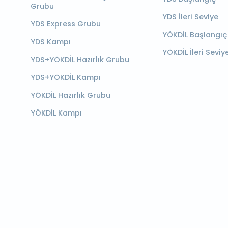
Grubu
YDS İleri Seviye
YDS Express Grubu
YÖKDİL Başlangıç
YDS Kampı
YÖKDİL İleri Seviy
YDS+YÖKDİL Hazırlık Grubu
YDS+YÖKDİL Kampı
YÖKDİL Hazırlık Grubu
YÖKDİL Kampı