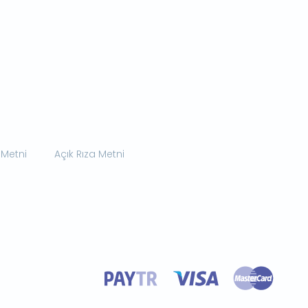
 Metni
Açık Rıza Metni