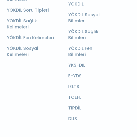
YÖKDİL
YÖKDİL Soru Tipleri
YÖKDİL Sosyal
YÖKDİL Sağlık
Bilimler
Kelimeleri
YÖKDİL Sağlık
YÖKDİL Fen Kelimeleri
Bilimleri
YÖKDİL Sosyal
YÖKDİL Fen
Kelimeleri
Bilimleri
YKS-DİL
E-YDS
IELTS
TOEFL
TIPDİL
DUS