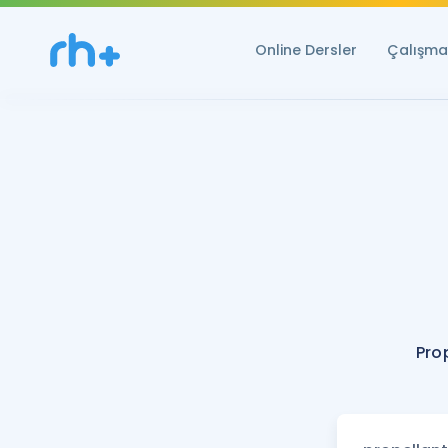
Online Dersler
Çalışma 
Pro