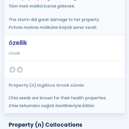
Tüm malı mülkü kızına gidecek.
The storm did great damage to her property.
Fırtına malına mülküne büyük zarar verdi.
özellik
nitelik
Property (n) ingilizce örnek cümle
Chia seeds are known for their health properties.
Chia tohumları sağlık özellikleriyle bilinir.
Property (n) Collocations