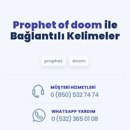
Prophet of doom
ile
Bağlantılı Kelimeler
prophet
doom
MÜŞTERİ HİZMETLERİ
0 (850) 532 74 74
WHATSAPP YARDIM
0 (532) 365 01 08