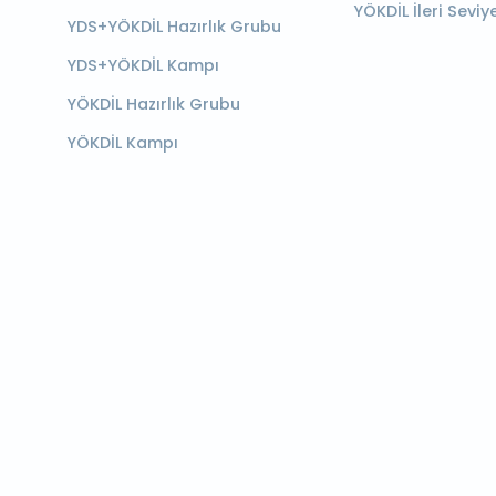
YÖKDİL İleri Seviy
YDS+YÖKDİL Hazırlık Grubu
YDS+YÖKDİL Kampı
YÖKDİL Hazırlık Grubu
YÖKDİL Kampı