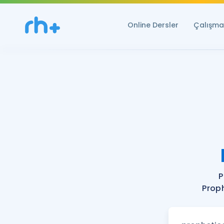
Online Dersler
Çalışma 
P
Proph