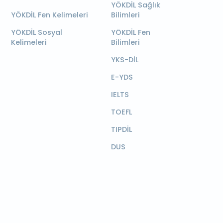
YÖKDİL Sağlık
YÖKDİL Fen Kelimeleri
Bilimleri
YÖKDİL Sosyal
YÖKDİL Fen
Kelimeleri
Bilimleri
YKS-DİL
E-YDS
IELTS
TOEFL
TIPDİL
DUS