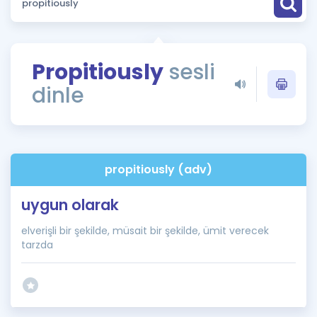
Puan Hesaplama
Rehberlik Aracı
Propitiously
sesli
ÖSYM Sınav Takvimi
dinle
Kampanyalar
Blog
propitiously (adv)
İngilizce Gramer
uygun olarak
elverişli bir şekilde, müsait bir şekilde, ümit verecek
tarzda