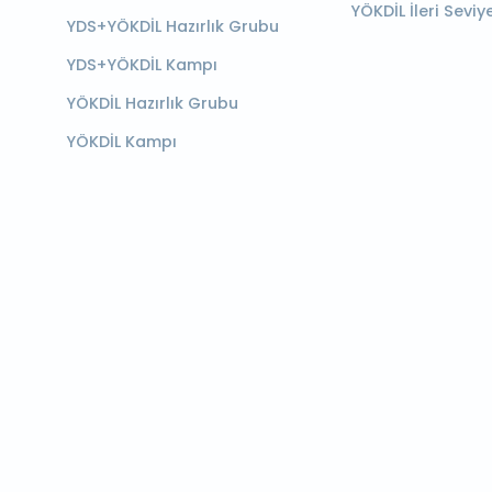
YÖKDİL İleri Seviy
YDS+YÖKDİL Hazırlık Grubu
YDS+YÖKDİL Kampı
YÖKDİL Hazırlık Grubu
YÖKDİL Kampı