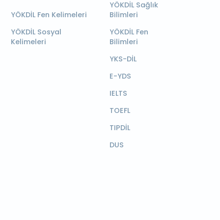
YÖKDİL Sağlık
YÖKDİL Fen Kelimeleri
Bilimleri
YÖKDİL Sosyal
YÖKDİL Fen
Kelimeleri
Bilimleri
YKS-DİL
E-YDS
IELTS
TOEFL
TIPDİL
DUS