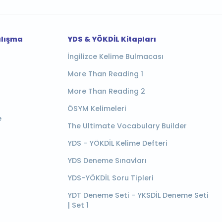
alışma
YDS & YÖKDİL Kitapları
İngilizce Kelime Bulmacası
More Than Reading 1
More Than Reading 2
ÖSYM Kelimeleri
e
The Ultimate Vocabulary Builder
YDS - YÖKDİL Kelime Defteri
YDS Deneme Sınavları
YDS-YÖKDİL Soru Tipleri
YDT Deneme Seti - YKSDİL Deneme Seti
| Set 1