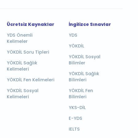
Ücretsiz Kaynaklar
İngilizce Sınavlar
YDS Önemli
YDS
Kelimeler
YÖKDİL
YÖKDİL Soru Tipleri
YÖKDİL Sosyal
YÖKDİL Sağlık
Bilimler
Kelimeleri
YÖKDİL Sağlık
YÖKDİL Fen Kelimeleri
Bilimleri
YÖKDİL Sosyal
YÖKDİL Fen
Kelimeleri
Bilimleri
YKS-DİL
E-YDS
IELTS