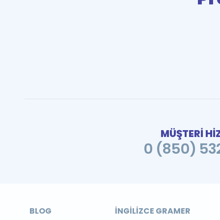
MÜŞTERİ Hİ
0 (850) 532
BLOG
İNGILIZCE GRAMER