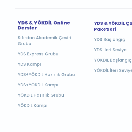
YDS & YÖKDİL Online
YDS & YÖKDİL Ç
Dersler
Paketleri
Sıfırdan Akademik Çeviri
YDS Başlangıç
Grubu
YDS İleri Seviye
YDS Express Grubu
YÖKDİL Başlangıç
YDS Kampı
YÖKDİL İleri Seviy
YDS+YÖKDİL Hazırlık Grubu
YDS+YÖKDİL Kampı
YÖKDİL Hazırlık Grubu
YÖKDİL Kampı