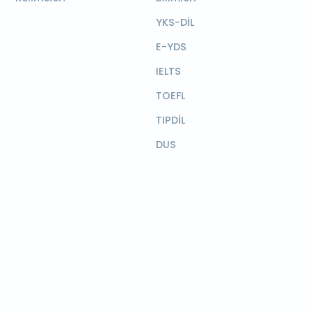
YKS-DİL
E-YDS
IELTS
TOEFL
TIPDİL
DUS