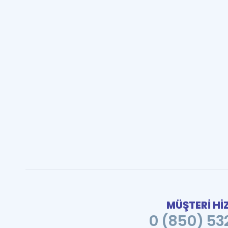
MÜŞTERİ Hİ
0 (850) 532