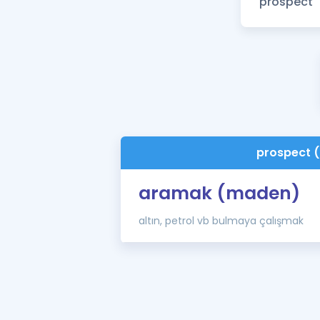
prospect 
aramak (maden)
altın, petrol vb bulmaya çalışmak