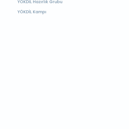
YÖKDİL Hazırlık Grubu
YÖKDİL Kampı