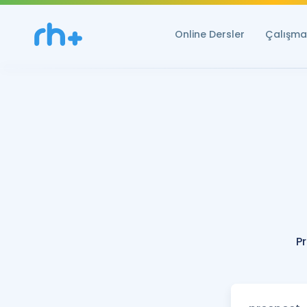
Online Dersler
Çalışma 
P