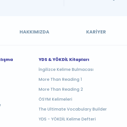
HAKKIMIZDA
KARIYER
alışma
YDS & YÖKDİL Kitapları
İngilizce Kelime Bulmacası
More Than Reading 1
More Than Reading 2
ÖSYM Kelimeleri
e
The Ultimate Vocabulary Builder
YDS - YÖKDİL Kelime Defteri