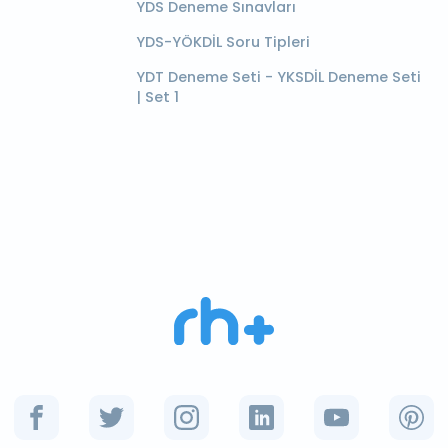
YDS Deneme Sınavları
YDS-YÖKDİL Soru Tipleri
YDT Deneme Seti - YKSDİL Deneme Seti
| Set 1