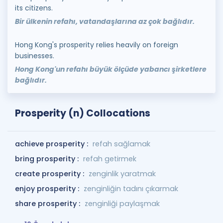
its citizens.
Bir ülkenin refahı, vatandaşlarına az çok bağlıdır.
Hong Kong's prosperity relies heavily on foreign
businesses.
Hong Kong'un refahı büyük ölçüde yabancı şirketlere
bağlıdır.
Prosperity (n) Collocations
achieve prosperity :
refah sağlamak
bring prosperity :
refah getirmek
create prosperity :
zenginlik yaratmak
enjoy prosperity :
zenginliğin tadını çıkarmak
share prosperity :
zenginliği paylaşmak