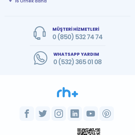
16 Örnek daha
MÜŞTERİ HİZMETLERİ
0 (850) 532 74 74
WHATSAPP YARDIM
0 (532) 365 01 08