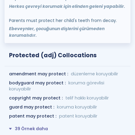
Herkes çevreyi korumak için elinden geleni yapabilir.
Parents must protect her child's teeth from decay.
Ebeveynler, çocuğunun dişlerini çürümeden
korumalıdır.
Protected (adj) Collocations
amendment may protect :
düzenleme koruyabilir
bodyguard may protect :
koruma görevlisi
koruyabilir
copyright may protect :
telif hakkı koruyabilir
guard may protect :
koruma koruyabilir
patent may protect :
patent koruyabilir
39 Örnek daha