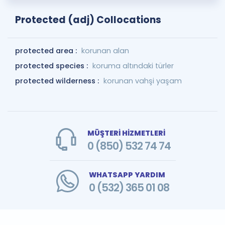
Protected (adj) Collocations
protected area :
korunan alan
protected species :
koruma altındaki türler
protected wilderness :
korunan vahşi yaşam
MÜŞTERİ HİZMETLERİ
0 (850) 532 74 74
WHATSAPP YARDIM
0 (532) 365 01 08