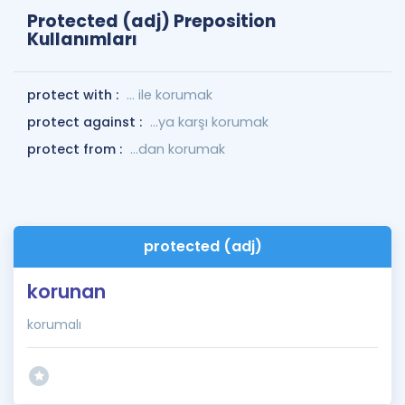
Protected (adj) Preposition
Kullanımları
protect with :
... ile korumak
protect against :
...ya karşı korumak
protect from :
...dan korumak
protected (adj)
korunan
korumalı