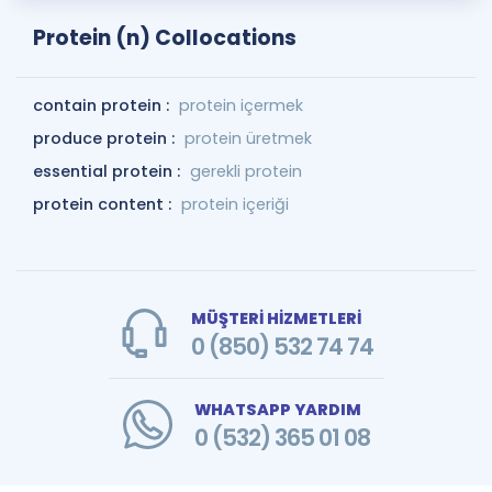
Protein (n) Collocations
contain protein :
protein içermek
produce protein :
protein üretmek
essential protein :
gerekli protein
protein content :
protein içeriği
MÜŞTERİ HİZMETLERİ
0 (850) 532 74 74
WHATSAPP YARDIM
0 (532) 365 01 08