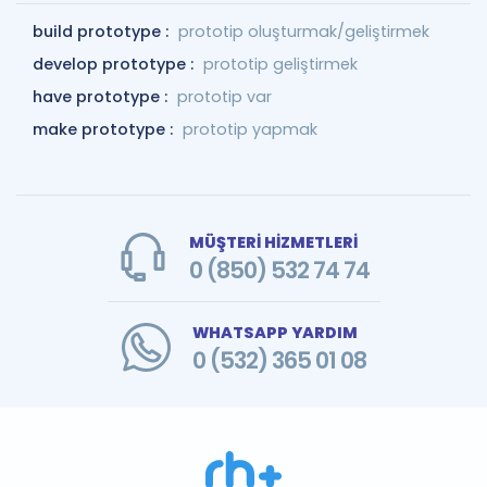
build prototype :
prototip oluşturmak/geliştirmek
develop prototype :
prototip geliştirmek
have prototype :
prototip var
make prototype :
prototip yapmak
MÜŞTERİ HİZMETLERİ
0 (850) 532 74 74
WHATSAPP YARDIM
0 (532) 365 01 08