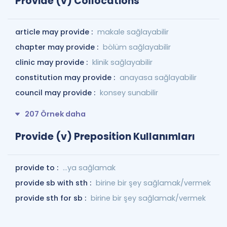
Provide (v) Collocations
article may provide :
makale sağlayabilir
chapter may provide :
bölüm sağlayabilir
clinic may provide :
klinik sağlayabilir
constitution may provide :
anayasa sağlayabilir
council may provide :
konsey sunabilir
207 Örnek daha
Provide (v) Preposition Kullanımları
provide to :
...ya sağlamak
provide sb with sth :
birine bir şey sağlamak/vermek
provide sth for sb :
birine bir şey sağlamak/vermek