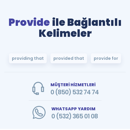
Provide
ile Bağlantılı
Kelimeler
providing that
provided that
provide for
MÜŞTERİ HİZMETLERİ
0 (850) 532 74 74
WHATSAPP YARDIM
0 (532) 365 01 08