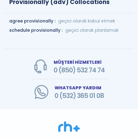
Provisionally (adv) Collocations
agree provisionally :
geçici olarak kabul etmek
schedule provisionally :
geçici olarak planlamak
MÜŞTERİ HİZMETLERİ
0 (850) 532 74 74
WHATSAPP YARDIM
0 (532) 365 01 08