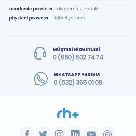
academic prowess :
akademik uzmanlık
physical prowess :
fiziksel yetenek
MÜŞTERİ HİZMETLERİ
0 (850) 532 74 74
WHATSAPP YARDIM
0 (532) 365 01 08