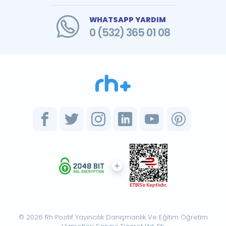
WHATSAPP YARDIM
0 (532) 365 01 08
© 2026 Rh Pozitif Yayıncılık Danışmanlık Ve Eğitim Öğretim