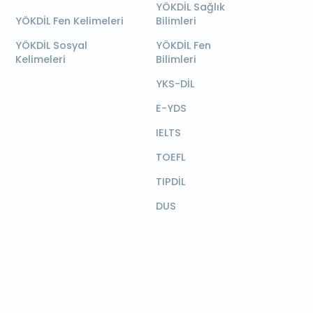
YÖKDİL Sağlık
YÖKDİL Fen Kelimeleri
Bilimleri
YÖKDİL Sosyal
YÖKDİL Fen
Kelimeleri
Bilimleri
YKS-DİL
E-YDS
IELTS
TOEFL
TIPDİL
DUS