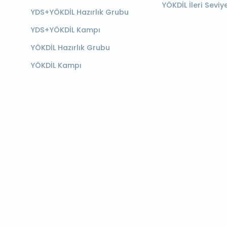
YÖKDİL İleri Seviy
YDS+YÖKDİL Hazırlık Grubu
YDS+YÖKDİL Kampı
YÖKDİL Hazırlık Grubu
YÖKDİL Kampı