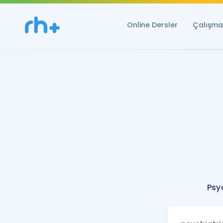
Online Dersler
Çalışma 
Psyc