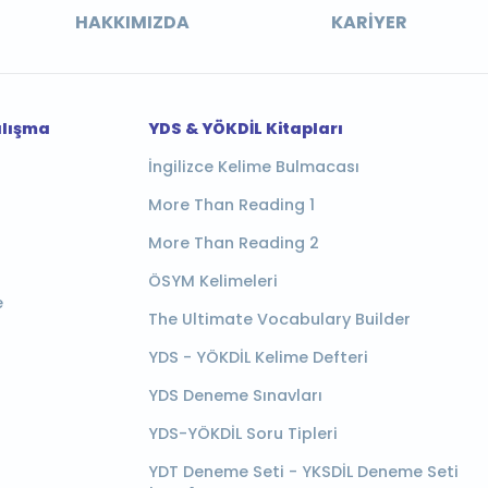
HAKKIMIZDA
KARIYER
alışma
YDS & YÖKDİL Kitapları
İngilizce Kelime Bulmacası
More Than Reading 1
More Than Reading 2
ÖSYM Kelimeleri
e
The Ultimate Vocabulary Builder
YDS - YÖKDİL Kelime Defteri
YDS Deneme Sınavları
YDS-YÖKDİL Soru Tipleri
YDT Deneme Seti - YKSDİL Deneme Seti