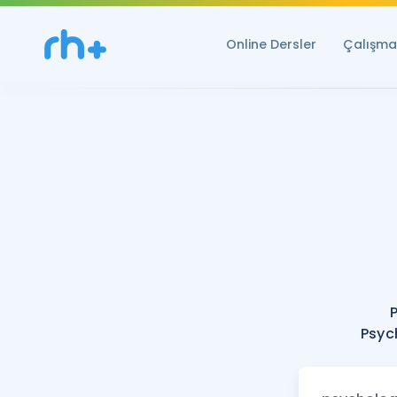
Online Dersler
Çalışma 
Psyc