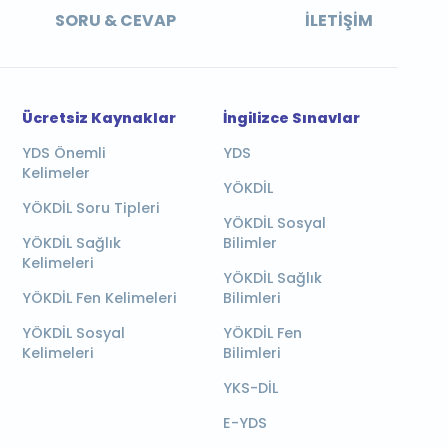
SORU & CEVAP
İLETIŞIM
Ücretsiz Kaynaklar
İngilizce Sınavlar
YDS Önemli
YDS
Kelimeler
YÖKDİL
YÖKDİL Soru Tipleri
YÖKDİL Sosyal
YÖKDİL Sağlık
Bilimler
Kelimeleri
YÖKDİL Sağlık
YÖKDİL Fen Kelimeleri
Bilimleri
YÖKDİL Sosyal
YÖKDİL Fen
Kelimeleri
Bilimleri
YKS-DİL
E-YDS