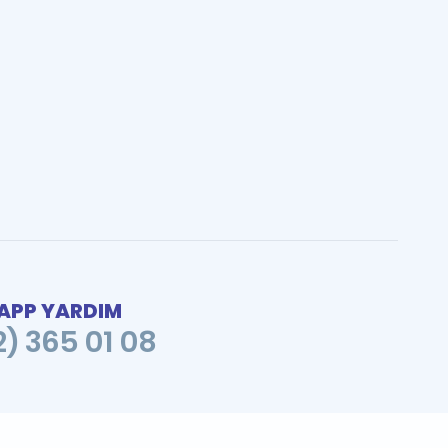
PP YARDIM
2) 365 01 08