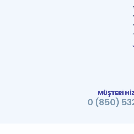
MÜŞTERİ Hİ
0 (850) 532