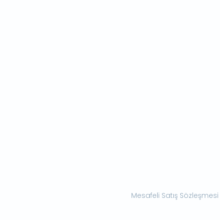
Mesafeli Satış Sözleşmesi