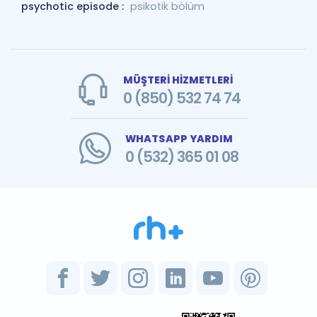
psychotic episode :
psikotik bölüm
MÜŞTERİ HİZMETLERİ
0 (850) 532 74 74
WHATSAPP YARDIM
0 (532) 365 01 08