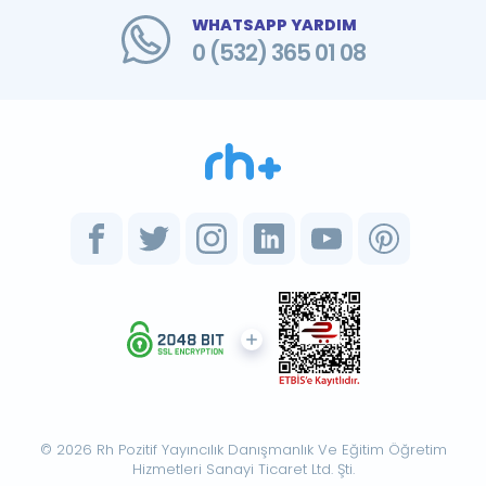
WHATSAPP YARDIM
0 (532) 365 01 08
© 2026 Rh Pozitif Yayıncılık Danışmanlık Ve Eğitim Öğretim
Hizmetleri Sanayi Ticaret Ltd. Şti.