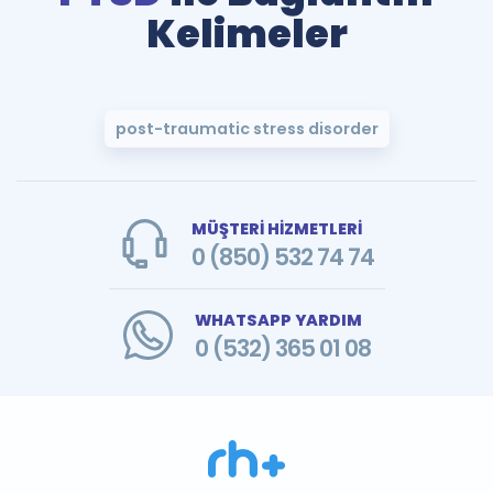
Kelimeler
post-traumatic stress disorder
MÜŞTERİ HİZMETLERİ
0 (850) 532 74 74
WHATSAPP YARDIM
0 (532) 365 01 08